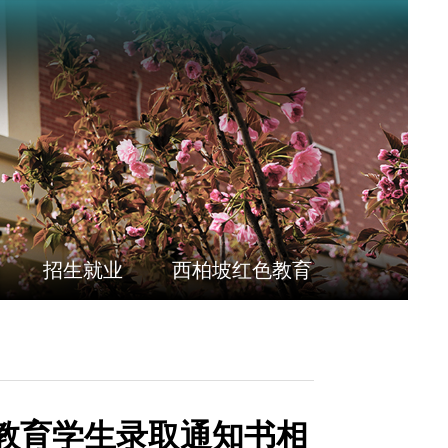
招生就业
西柏坡红色教育
续教育学生录取通知书相