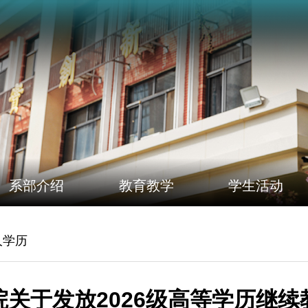
系部介绍
教育教学
学生活动
人学历
关于发放2026级高等学历继