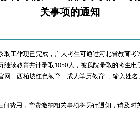
关事项的通知
生录取工作现已完成，广大考生可通过河北省教育
学历继续教育共计录取1050人，被我院录取的考生
官网—西柏坡红色教育—成人学历教育”，输入姓
任何费用，学费缴纳相关事项将另行通知，请及时