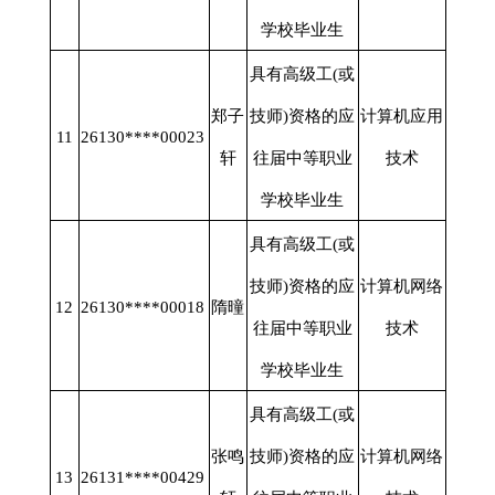
学校毕业生
具有高级工
(或
郑子
技师)资格的应
计算机应用
11
26130****00023
轩
往届中等职业
技术
学校毕业生
具有高级工
(或
技师)资格的应
计算机网络
12
26130****00018
隋曈
往届中等职业
技术
学校毕业生
具有高级工
(或
张鸣
技师)资格的应
计算机网络
13
26131****00429