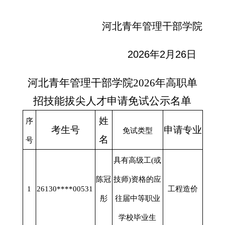
河北青年管理干部学院
2026年2月26日
河北青年管理干部学院
2026年高职单
招技能拔尖人才申请免试公示名单
姓
序
考生号
申请专业
免试类型
名
号
具有高级工
(或
陈冠
技师)资格的应
1
26130****00531
工程造价
彤
往届中等职业
学校毕业生