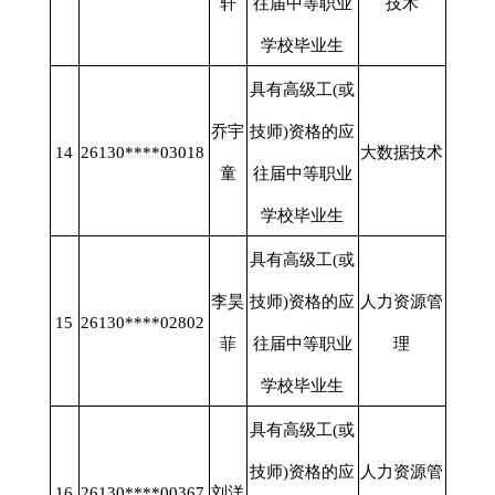
轩
往届中等职业
技术
学校毕业生
具有高级工
(或
乔宇
技师)资格的应
14
26130****03018
大数据技术
童
往届中等职业
学校毕业生
具有高级工
(或
李昊
技师)资格的应
人力资源管
15
26130****02802
菲
往届中等职业
理
学校毕业生
具有高级工
(或
技师)资格的应
人力资源管
16
26130****00367
刘洋