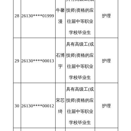
牛馨
技师)资格的应
28
26130****01999
护理
漫
往届中等职业
学校毕业生
具有高级工
(或
石博
技师)资格的应
29
26130****00013
护理
宇
往届中等职业
学校毕业生
具有高级工
(或
宋芯
技师)资格的应
30
26130****00012
护理
绮
往届中等职业
学校毕业生