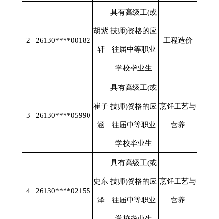
具有高级工
(或
胡紫
技师)资格的应
2
26130****00182
工程造价
轩
往届中等职业
学校毕业生
具有高级工
(或
崔子
技师)资格的应
烹饪工艺与
3
26130****05990
涵
往届中等职业
营养
学校毕业生
具有高级工
(或
史东
技师)资格的应
烹饪工艺与
4
26130****02155
泽
往届中等职业
营养
学校毕业生