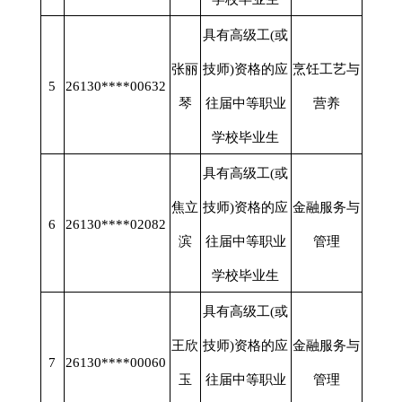
具有高级工
(或
张丽
技师)资格的应
烹饪工艺与
5
26130****00632
琴
往届中等职业
营养
学校毕业生
具有高级工
(或
焦立
技师)资格的应
金融服务与
6
26130****02082
滨
往届中等职业
管理
学校毕业生
具有高级工
(或
王欣
技师)资格的应
金融服务与
7
26130****00060
玉
往届中等职业
管理