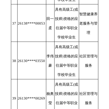
具有高级工
(或
智慧健康养
田一
技师)资格的应
37
26138****00053
老服务与管
柔
往届中等职业
理
学校毕业生
具有高级工
(或
李伟
技师)资格的应
社区管理与
38
26130****03550
豪
往届中等职业
服务
学校毕业生
具有高级工
(或
杨奥
技师)资格的应
社区管理与
39
26130****00269
莹
往届中等职业
服务