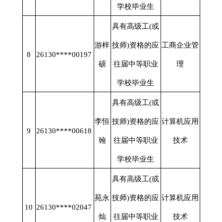
学校毕业生
具有高级工
(或
游梓
技师)资格的应
工商企业管
8
26130****00197
硕
往届中等职业
理
学校毕业生
具有高级工
(或
李恒
技师)资格的应
计算机应用
9
26130****00618
翰
往届中等职业
技术
学校毕业生
具有高级工
(或
苑永
技师)资格的应
计算机应用
10
26130****02047
灿
往届中等职业
技术