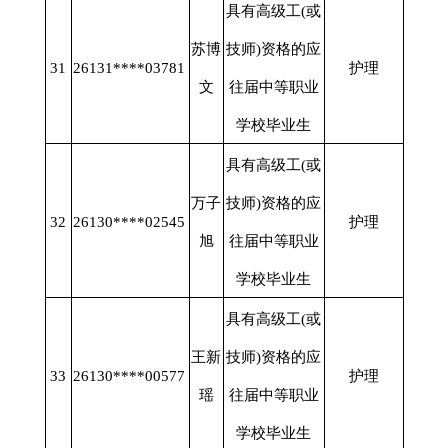
具有高级工
(或
苏博
技师)资格的应
31
26131****03781
护理
文
往届中等职业
学校毕业生
具有高级工
(或
万子
技师)资格的应
32
26130****02545
护理
旭
往届中等职业
学校毕业生
具有高级工
(或
王新
技师)资格的应
33
26130****00577
护理
瑶
往届中等职业
学校毕业生