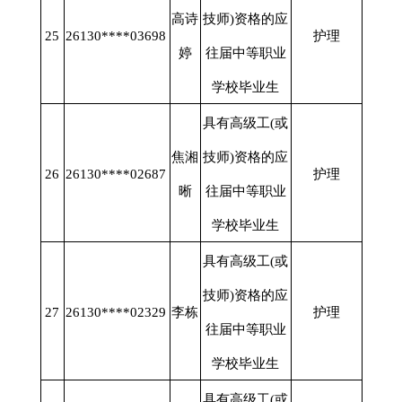
高诗
技师)资格的应
25
26130****03698
护理
婷
往届中等职业
学校毕业生
具有高级工
(或
焦湘
技师)资格的应
26
26130****02687
护理
晰
往届中等职业
学校毕业生
具有高级工
(或
技师)资格的应
27
26130****02329
李栋
护理
往届中等职业
学校毕业生
具有高级工
(或