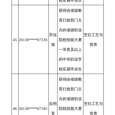
校应届毕业生
获得由省级教
育行政部门主
办的省级职业
乔佳
烹饪工艺与
45
26130****07336
院校技能大赛
旭
营养
一等奖及以上
的中等职业学
校应届毕业生
获得由省级教
育行政部门主
办的省级职业
岳明
烹饪工艺与
46
26130****07345
院校技能大赛
昊
营养