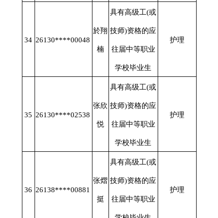
具有高级工
(或
於翔
技师)资格的应
34
26130****00048
护理
楠
往届中等职业
学校毕业生
具有高级工
(或
张欣
技师)资格的应
35
26130****02538
护理
悦
往届中等职业
学校毕业生
具有高级工
(或
张熠
技师)资格的应
36
26138****00881
护理
挺
往届中等职业
学校毕业生