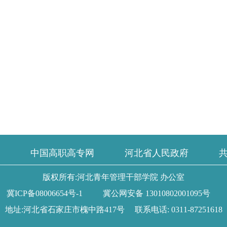
中国高职高专网
河北省人民政府
版权所有:河北青年管理干部学院 办公室
冀ICP备08006654号-1
冀公网安备 13010802001095号
地址:河北省石家庄市槐中路417号
联系电话: 0311-87251618