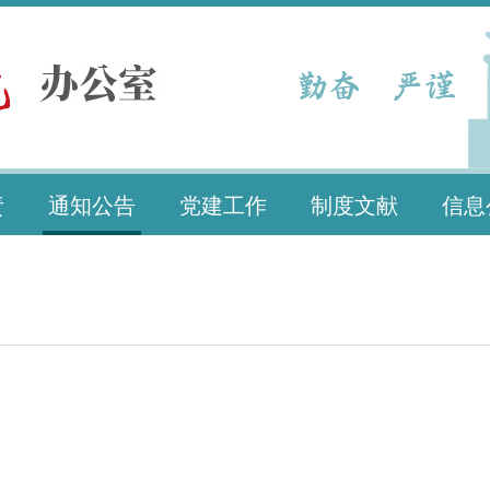
责
通知公告
党建工作
制度文献
信息